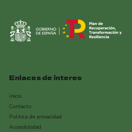
Enlaces de interes
Inicio
Contacto
Politica de privacidad
Accesibilidad