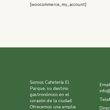
[woocommerce_my_account]
Somos Cafetería El
Email
Parque, su destino
info
gastronómico en el
Tele
corazón de la ciudad.
Ofrecemos una amplia
Direc