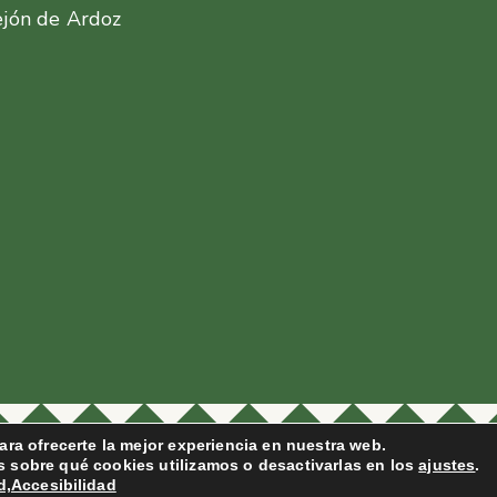
ejón de Ardoz
tagram
ara ofrecerte la mejor experiencia en nuestra web.
 sobre qué cookies utilizamos o desactivarlas en los
ajustes
.
d,
Accesibilidad