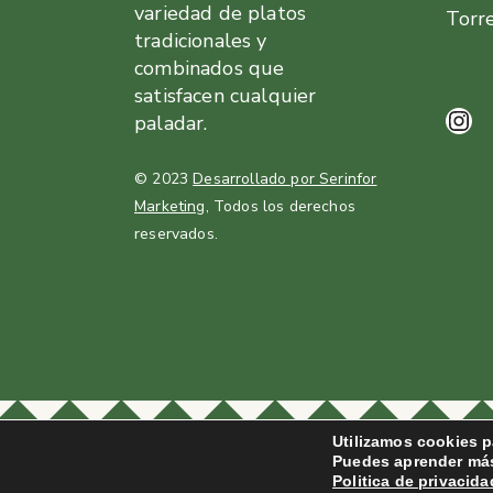
variedad de platos
Torr
tradicionales y
combinados que
satisfacen cualquier
paladar.
Ins
© 2023
Desarrollado por Serinfor
Marketing
, Todos los derechos
reservados.
Utilizamos cookies p
Puedes aprender más
Politica de privacida